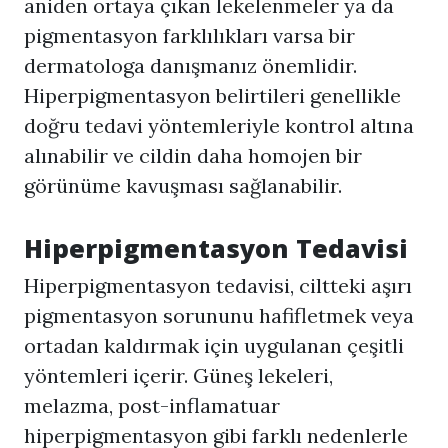
aniden ortaya çıkan lekelenmeler ya da
pigmentasyon farklılıkları varsa bir
dermatologa danışmanız önemlidir.
Hiperpigmentasyon
belirtileri genellikle
doğru tedavi yöntemleriyle kontrol altına
alınabilir ve cildin daha homojen bir
görünüme kavuşması sağlanabilir.
Hiperpigmentasyon
Tedavisi
Hiperpigmentasyon
tedavisi, ciltteki aşırı
pigmentasyon sorununu hafifletmek veya
ortadan kaldırmak için uygulanan çeşitli
yöntemleri içerir. Güneş lekeleri,
melazma, post-inflamatuar
hiperpigmentasyon gibi farklı nedenlerle